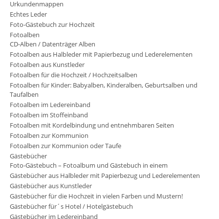
Urkundenmappen
Echtes Leder
Foto-Gästebuch zur Hochzeit
Fotoalben
CD-Alben / Datenträger Alben
Fotoalben aus Halbleder mit Papierbezug und Lederelementen
Fotoalben aus Kunstleder
Fotoalben für die Hochzeit / Hochzeitsalben
Fotoalben für Kinder: Babyalben, Kinderalben, Geburtsalben und
Taufalben
Fotoalben im Ledereinband
Fotoalben im Stoffeinband
Fotoalben mit Kordelbindung und entnehmbaren Seiten
Fotoalben zur Kommunion
Fotoalben zur Kommunion oder Taufe
Gästebücher
Foto-Gästebuch – Fotoalbum und Gästebuch in einem
Gästebücher aus Halbleder mit Papierbezug und Lederelementen
Gästebücher aus Kunstleder
Gästebücher für die Hochzeit in vielen Farben und Mustern!
Gästebücher für´s Hotel / Hotelgästebuch
Gästebücher im Ledereinband