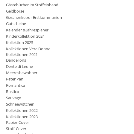
Gästebücher im Stoffeinband
Geldbörse
Geschenke zur Erstkommunion
Gutscheine
Kalender & Jahresplaner
Kinderkollektion 2024
Kollektion 2025
Kollektionen Vera Donna
Kollektionen 2021
Dandelions
Dente di Leone
Meeresbewohner
Peter Pan
Romantica
Rustico
Sauvage
Schneewittchen
Kollektionen 2022
Kollektionen 2023
Papier-Cover
Stoff-Cover