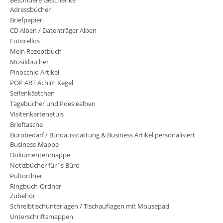
Adressbücher
Briefpapier
CD Alben / Datenträger Alben
Fotorellos
Mein Rezeptbuch
Musikbücher
Pinocchio Artikel
POP ART Achim Kegel
Seifenkästchen
Tagebücher und Poesiealben
Visitenkartenetuis
Brieftasche
Bürobedarf / Büroausstattung & Business Artikel personalisiert
Business-Mappe
Dokumentenmappe
Notizbücher für´s Büro
Pultordner
Ringbuch-Ordner
Zubehör
Schreibtischunterlagen / Tischauflagen mit Mousepad
Unterschriftsmappen