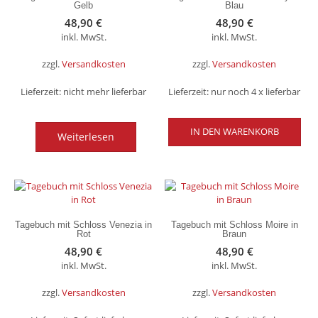
Gelb
Blau
48,90
€
48,90
€
inkl. MwSt.
inkl. MwSt.
zzgl.
Versandkosten
zzgl.
Versandkosten
Lieferzeit:
nicht mehr lieferbar
Lieferzeit:
nur noch 4 x lieferbar
IN DEN WARENKORB
Weiterlesen
Tagebuch mit Schloss Venezia in
Tagebuch mit Schloss Moire in
Rot
Braun
48,90
€
48,90
€
inkl. MwSt.
inkl. MwSt.
zzgl.
Versandkosten
zzgl.
Versandkosten