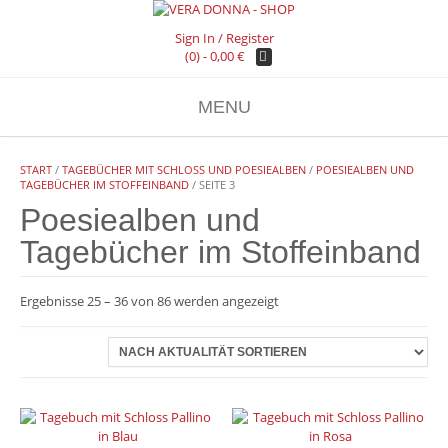
Sign In / Register
(0) -
0,00
€
MENU
START
/
TAGEBÜCHER MIT SCHLOSS UND POESIEALBEN
/
POESIEALBEN UND
TAGEBÜCHER IM STOFFEINBAND
/ SEITE 3
Poesiealben und
Tagebücher im Stoffeinband
Nach
Ergebnisse 25 – 36 von 86 werden angezeigt
Aktualität
sortiert