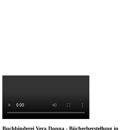
Buchbinderei Vera Donna - Bücherherstellung in