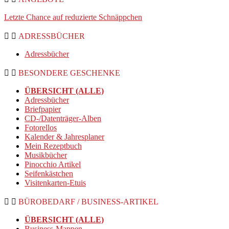
Letzte Chance auf reduzierte Schnäppchen
ADRESSBÜCHER
Adressbücher
BESONDERE GESCHENKE
ÜBERSICHT (ALLE)
Adressbücher
Briefpapier
CD-/Datenträger-Alben
Fotorellos
Kalender & Jahresplaner
Mein Rezeptbuch
Musikbücher
Pinocchio Artikel
Seifenkästchen
Visitenkarten-Etuis
BÜROBEDARF / BUSINESS-ARTIKEL
ÜBERSICHT (ALLE)
Business-Mappen