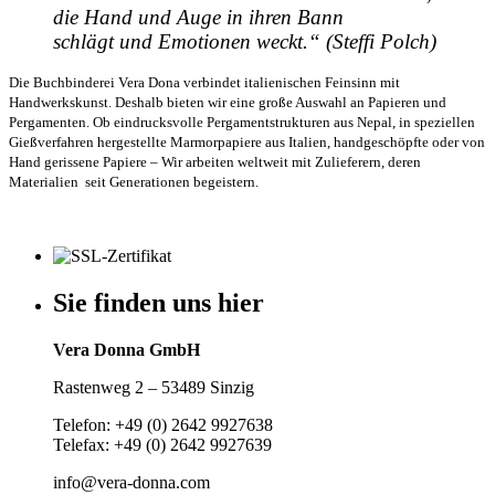
die Hand und Auge in ihren Bann
schlägt und Emotionen weckt.“ (Steffi Polch)
Die Buchbinderei Vera Dona verbindet italienischen Feinsinn mit
Handwerkskunst. Deshalb bieten wir eine große Auswahl an Papieren und
Pergamenten. Ob eindrucksvolle Pergamentstrukturen aus Nepal, in speziellen
Gießverfahren hergestellte Marmorpapiere aus Italien, handgeschöpfte oder von
Hand gerissene Papiere – Wir arbeiten weltweit mit Zulieferern, deren
Materialien
seit Generationen begeistern.
Sie finden uns hier
Vera Donna GmbH
Rastenweg 2 – 53489 Sinzig
Telefon: +49 (0) 2642 9927638
Telefax: +49 (0) 2642 9927639
info@vera-donna.com