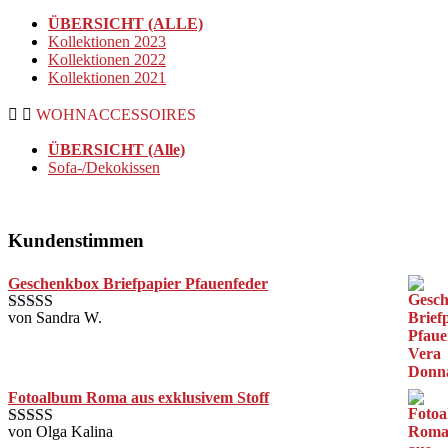
ÜBERSICHT (ALLE)
Kollektionen 2023
Kollektionen 2022
Kollektionen 2021
WOHNACCESSOIRES
ÜBERSICHT (Alle)
Sofa-/Dekokissen
Kundenstimmen
Geschenkbox Briefpapier Pfauenfeder
von Sandra W.
Bewertet mit
5
von 5
Fotoalbum Roma aus exklusivem Stoff
von Olga Kalina
Bewertet mit