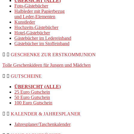
ÜBERSICHT (ALLE)
Foto-Gästebücher
Halbleder mit Papierbezug
und Leder-Elementen
Kunstleder
Hochzeits-Gästebücher
Hotel-Gästebücher
Gästebücher im Ledereinband
Gästebücher im Stoffeinband
GESCHENKE ZUR ERSTKOMMUNION
Tolle Geschenkideen für Jungen und Mädchen
GUTSCHEINE
ÜBERSICHT (ALLE)
25 Euro Gutschein
50 Euro Gutschein
100 Euro Gutschein
KALENDER & JAHRESPLANER
Jahresplaner/Taschenkalender