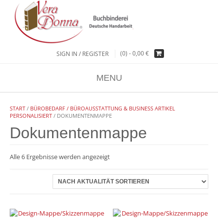
(0) -
0,00
€
SIGN IN / REGISTER
MENU
START
/
BÜROBEDARF / BÜROAUSSTATTUNG & BUSINESS ARTIKEL
PERSONALISIERT
/ DOKUMENTENMAPPE
Dokumentenmappe
Nach
Alle 6 Ergebnisse werden angezeigt
Aktualität
sortiert