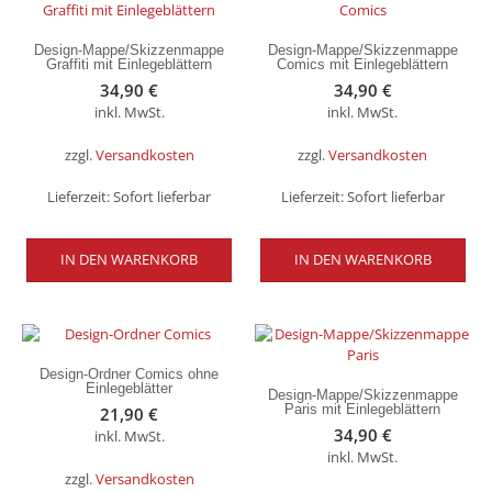
Design-Mappe/Skizzenmappe
Design-Mappe/Skizzenmappe
Graffiti mit Einlegeblättern
Comics mit Einlegeblättern
34,90
€
34,90
€
inkl. MwSt.
inkl. MwSt.
zzgl.
Versandkosten
zzgl.
Versandkosten
Lieferzeit:
Sofort lieferbar
Lieferzeit:
Sofort lieferbar
IN DEN WARENKORB
IN DEN WARENKORB
Design-Ordner Comics ohne
Einlegeblätter
Design-Mappe/Skizzenmappe
Paris mit Einlegeblättern
21,90
€
34,90
€
inkl. MwSt.
inkl. MwSt.
zzgl.
Versandkosten