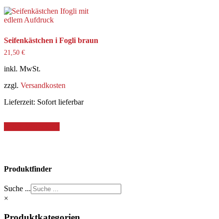
Seifenkästchen i Fogli braun
21,50
€
inkl. MwSt.
zzgl.
Versandkosten
Lieferzeit:
Sofort lieferbar
In den Warenkorb
Produktfinder
Suche ...
×
Produktkategorien