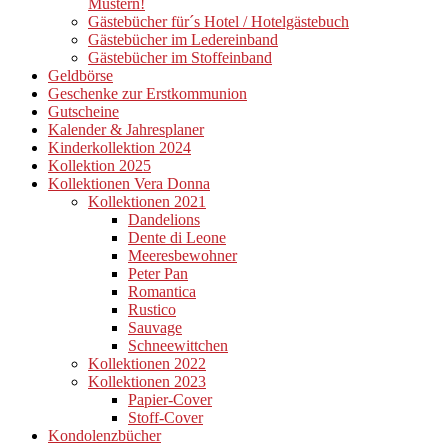
Mustern!
Gästebücher für´s Hotel / Hotelgästebuch
Gästebücher im Ledereinband
Gästebücher im Stoffeinband
Geldbörse
Geschenke zur Erstkommunion
Gutscheine
Kalender & Jahresplaner
Kinderkollektion 2024
Kollektion 2025
Kollektionen Vera Donna
Kollektionen 2021
Dandelions
Dente di Leone
Meeresbewohner
Peter Pan
Romantica
Rustico
Sauvage
Schneewittchen
Kollektionen 2022
Kollektionen 2023
Papier-Cover
Stoff-Cover
Kondolenzbücher