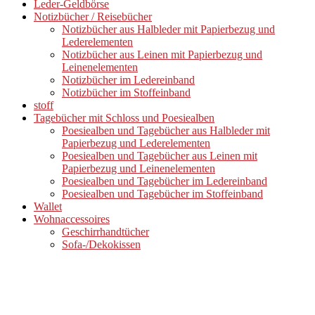
Leder-Geldbörse
Notizbücher / Reisebücher
Notizbücher aus Halbleder mit Papierbezug und
Lederelementen
Notizbücher aus Leinen mit Papierbezug und
Leinenelementen
Notizbücher im Ledereinband
Notizbücher im Stoffeinband
stoff
Tagebücher mit Schloss und Poesiealben
Poesiealben und Tagebücher aus Halbleder mit
Papierbezug und Lederelementen
Poesiealben und Tagebücher aus Leinen mit
Papierbezug und Leinenelementen
Poesiealben und Tagebücher im Ledereinband
Poesiealben und Tagebücher im Stoffeinband
Wallet
Wohnaccessoires
Geschirrhandtücher
Sofa-/Dekokissen