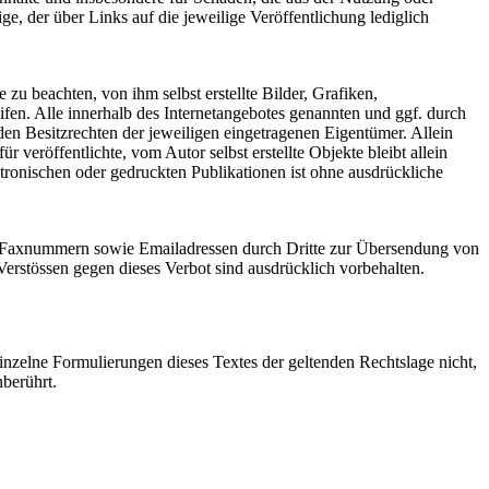
ge, der über Links auf die jeweilige Veröffentlichung lediglich
zu beachten, von ihm selbst erstellte Bilder, Grafiken,
n. Alle innerhalb des Internetangebotes genannten und ggf. durch
n Besitzrechten der jeweiligen eingetragenen Eigentümer. Allein
 veröffentlichte, vom Autor selbst erstellte Objekte bleibt allein
ronischen oder gedruckten Publikationen ist ohne ausdrückliche
d Faxnummern sowie Emailadressen durch Dritte zur Übersendung von
Verstössen gegen dieses Verbot sind ausdrücklich vorbehalten.
einzelne Formulierungen dieses Textes der geltenden Rechtslage nicht,
nberührt.