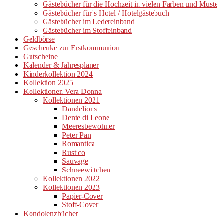
Gästebücher für die Hochzeit in vielen Farben und Must
Gästebücher für´s Hotel / Hotelgästebuch
Gästebücher im Ledereinband
Gästebücher im Stoffeinband
Geldbörse
Geschenke zur Erstkommunion
Gutscheine
Kalender & Jahresplaner
Kinderkollektion 2024
Kollektion 2025
Kollektionen Vera Donna
Kollektionen 2021
Dandelions
Dente di Leone
Meeresbewohner
Peter Pan
Romantica
Rustico
Sauvage
Schneewittchen
Kollektionen 2022
Kollektionen 2023
Papier-Cover
Stoff-Cover
Kondolenzbücher