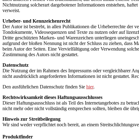
Nichtnutzung solcherart dargebotener Informationen entstehen, haftet a
verweist.
Urheber- und Kennzeichenrecht
Der Autor ist bestrebt, in allen Publikationen die Urheberrechte der
Tondokumente, Videosequenzen und Texte zu nutzen oder auf lizenzf
Dritte geschützten Marken- und Warenzeichen unterliegen uneingesch
aufgrund der bloßen Nennung ist nicht der Schluss zu ziehen, dass Mar
beim Autor der Seiten. Eine Vervielfältigung oder Verwendung solch
Zustimmung des Autors nicht gestattet.
Datenschutz
Die Nutzung der im Rahmen des Impressums oder vergleichbarer Ang
nicht ausdrücklich angeforderten Informationen ist nicht gestattet. 
Den ausführlichen Datenschutz finden Sie
hier
.
Rechtswirksamkeit dieses Haftungsausschlusses
Dieser Haftungsausschluss ist als Teil des Internetangebotes zu betra
nicht mehr oder nicht vollständig entsprechen sollten, bleiben die üb
Hinweis zur Streitbeilegung
Wir sind weder verpflichtet noch bereit, an einem Streitschlichtungsv
Produktfinder