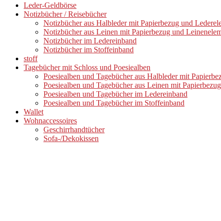
Leder-Geldbörse
Notizbücher / Reisebücher
Notizbücher aus Halbleder mit Papierbezug und Ledere
Notizbücher aus Leinen mit Papierbezug und Leinenele
Notizbücher im Ledereinband
Notizbücher im Stoffeinband
stoff
Tagebücher mit Schloss und Poesiealben
Poesiealben und Tagebücher aus Halbleder mit Papierb
Poesiealben und Tagebücher aus Leinen mit Papierbezu
Poesiealben und Tagebücher im Ledereinband
Poesiealben und Tagebücher im Stoffeinband
Wallet
Wohnaccessoires
Geschirrhandtücher
Sofa-/Dekokissen