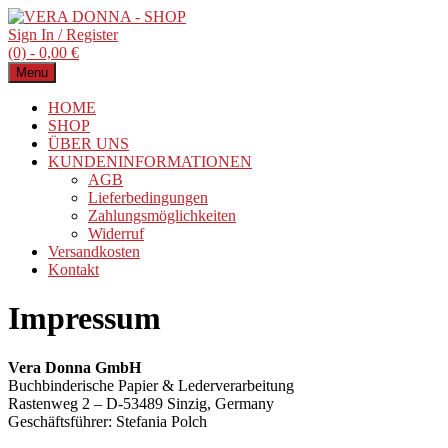
Sign In / Register
(0) -
0,00
€
Menu
HOME
SHOP
ÜBER UNS
KUNDENINFORMATIONEN
AGB
Lieferbedingungen
Zahlungsmöglichkeiten
Widerruf
Versandkosten
Kontakt
Impressum
Vera Donna GmbH
Buchbinderische Papier & Lederverarbeitung
Rastenweg 2 – D-53489 Sinzig, Germany
Geschäftsführer: Stefania Polch