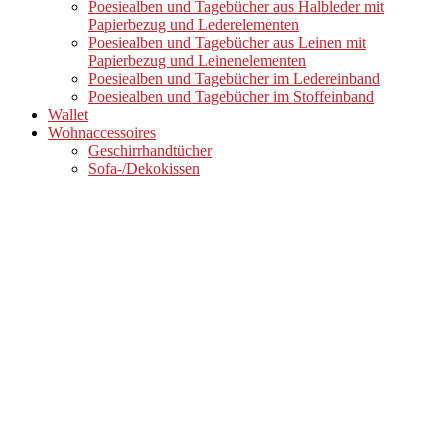
Poesiealben und Tagebücher aus Halbleder mit
Papierbezug und Lederelementen
Poesiealben und Tagebücher aus Leinen mit
Papierbezug und Leinenelementen
Poesiealben und Tagebücher im Ledereinband
Poesiealben und Tagebücher im Stoffeinband
Wallet
Wohnaccessoires
Geschirrhandtücher
Sofa-/Dekokissen