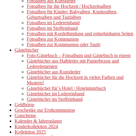
Fotoalben aus Kunstleder
Fotoalben für die Hochzeit / Hochzeitsalben
Fotoalben für Kinder: Babyalben, Kinderalben,
Geburtsalben und Taufalben
Fotoalben im Ledereinband
Fotoalben im Stoffeinband
Fotoalben mit Kordelbindung und entnehmbaren Seiten
Fotoalben zur Kommunion
Fotoalben zur Kommunion oder Taufe
Gästebücher
Foto-Gästebuch – Fotoalbum und Gästebuch in einem
Gästebücher aus Halbleder mit Papierbezug und
Lederelementen
Gästebücher aus Kunstleder
Gästebücher für die Hochzeit in vielen Farben und
Mustern!
Gästebücher für´s Hotel / Hotelgästebuch
Gästebücher im Ledereinband
Gästebücher im Stoffeinband
Geldbörse
Geschenke zur Erstkommunion
Gutscheine
Kalender & Jahresplaner
Kinderkollektion 2024
Kollektion 2025