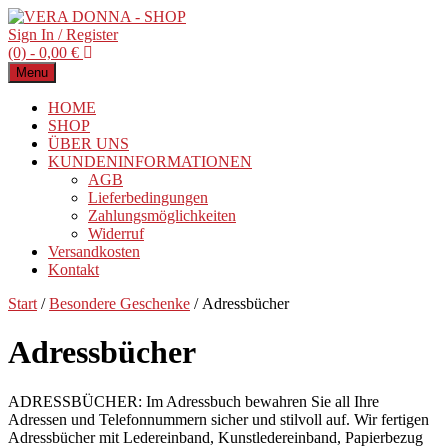
Sign In / Register
(0) -
0,00
€
Menu
HOME
SHOP
ÜBER UNS
KUNDENINFORMATIONEN
AGB
Lieferbedingungen
Zahlungsmöglichkeiten
Widerruf
Versandkosten
Kontakt
Start
/
Besondere Geschenke
/ Adressbücher
Adressbücher
ADRESSBÜCHER: Im Adressbuch bewahren Sie all Ihre
Adressen und Telefonnummern sicher und stilvoll auf. Wir fertigen
Adressbücher mit Ledereinband, Kunstledereinband, Papierbezug