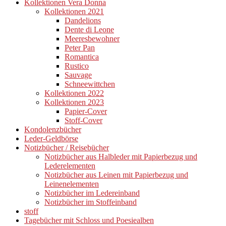
Kollektionen Vera Donna
Kollektionen 2021
Dandelions
Dente di Leone
Meeresbewohner
Peter Pan
Romantica
Rustico
Sauvage
Schneewittchen
Kollektionen 2022
Kollektionen 2023
Papier-Cover
Stoff-Cover
Kondolenzbücher
Leder-Geldbörse
Notizbücher / Reisebücher
Notizbücher aus Halbleder mit Papierbezug und
Lederelementen
Notizbücher aus Leinen mit Papierbezug und
Leinenelementen
Notizbücher im Ledereinband
Notizbücher im Stoffeinband
stoff
Tagebücher mit Schloss und Poesiealben