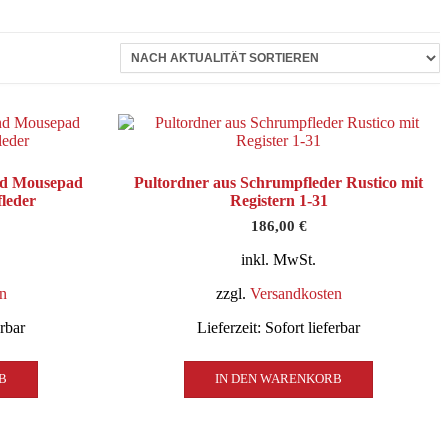
und Mousepad
Pultordner aus Schrumpfleder Rustico mit
leder
Registern 1-31
186,00
€
inkl. MwSt.
n
zzgl.
Versandkosten
erbar
Lieferzeit:
Sofort lieferbar
B
IN DEN WARENKORB