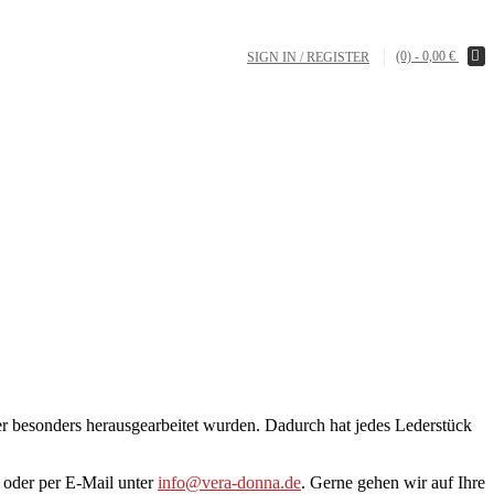
(0) -
0,00
€
SIGN IN / REGISTER
er besonders herausgearbeitet wurden. Dadurch hat jedes Lederstück
8 oder per E-Mail unter
info@vera-donna.de
. Gerne gehen wir auf Ihre