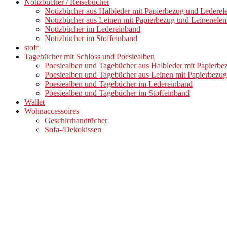
Notizbücher / Reisebücher
Notizbücher aus Halbleder mit Papierbezug und Ledere
Notizbücher aus Leinen mit Papierbezug und Leinenele
Notizbücher im Ledereinband
Notizbücher im Stoffeinband
stoff
Tagebücher mit Schloss und Poesiealben
Poesiealben und Tagebücher aus Halbleder mit Papierb
Poesiealben und Tagebücher aus Leinen mit Papierbezu
Poesiealben und Tagebücher im Ledereinband
Poesiealben und Tagebücher im Stoffeinband
Wallet
Wohnaccessoires
Geschirrhandtücher
Sofa-/Dekokissen