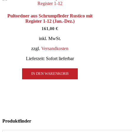
Pultordner aus Schrumpfleder Rustico mit
Register 1-12 (Jan.-Dez.)
161,00
€
inkl. MwSt.
zzgl.
Versandkosten
Lieferzeit:
Sofort lieferbar
IN DEN WARENKORB
Produktfinder