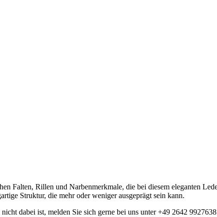
ichen Falten, Rillen und Narbenmerkmale, die bei diesem eleganten Led
artige Struktur, die mehr oder weniger ausgeprägt sein kann.
n nicht dabei ist, melden Sie sich gerne bei uns unter +49 2642 992763