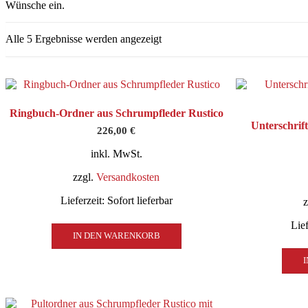
Wünsche ein.
Nach
Alle 5 Ergebnisse werden angezeigt
Aktualität
sortiert
Ringbuch-Ordner aus Schrumpfleder Rustico
Unterschrif
226,00
€
inkl. MwSt.
zzgl.
Versandkosten
Lieferzeit:
Sofort lieferbar
Lief
IN DEN WARENKORB