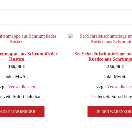
tenmappe aus Schrumpfleder
Set Schreibtischunterlage 
Rustico
Rustico aus Schrumpf
186,00
€
256,00
€
inkl. MwSt.
inkl. MwSt.
zzgl.
Versandkosten
zzgl.
Versandkoste
erzeit:
Sofort lieferbar
Lieferzeit:
Sofort lief
IN DEN WARENKORB
IN DEN WARENKOR