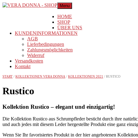
Menu
HOME
SHOP
ÜBER UNS
KUNDENINFORMATIONEN
AGB
Lieferbedingungen
Zahlungsmöglichkeiten
Widerruf
Versandkosten
Kontakt
START
/
KOLLEKTIONEN VERA DONNA
/
KOLLEKTIONEN 2021
/ RUSTICO
Rustico
Kollektion Rustico – elegant und einzigartig!
Die Kollektion Rustico aus Schrumpfleder besticht durch ihre natürl
und auch jedes mit diesem Leder hergestellte Produkt eine ganz einzig
Wenn Sie Ihr favorisiertes Produkt in der hier angebotenen Kollektio