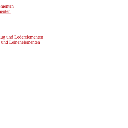
lementen
menten
ezug und Lederelementen
g und Leinenelementen