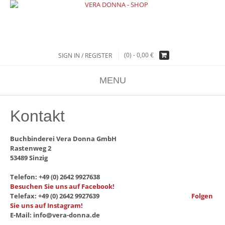
(0) -
0,00
€
SIGN IN / REGISTER
MENU
Kontakt
Buchbinderei Vera Donna GmbH
Rastenweg 2
53489 Sinzig
Telefon: +49 (0) 2642 9927638
Besuchen Sie uns auf Facebook!
Telefax: +49 (0) 2642 9927639
Folgen
Sie uns auf Instagram!
E-Mail: info@vera-donna.de