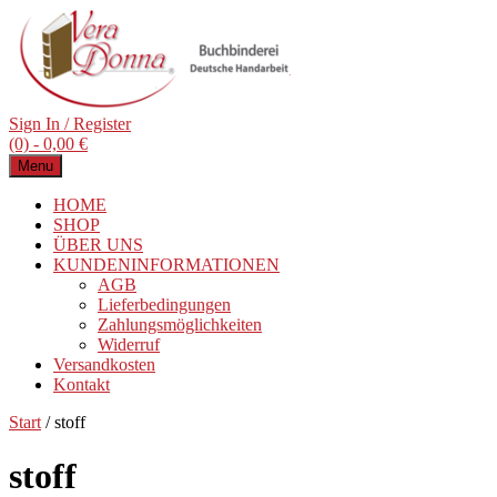
Sign In / Register
(0) -
0,00
€
Menu
HOME
SHOP
ÜBER UNS
KUNDENINFORMATIONEN
AGB
Lieferbedingungen
Zahlungsmöglichkeiten
Widerruf
Versandkosten
Kontakt
Start
/ stoff
stoff