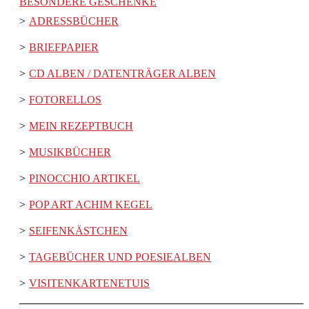
BESONDERE GESCHENKE
ADRESSBÜCHER
BRIEFPAPIER
CD ALBEN / DATENTRÄGER ALBEN
FOTORELLOS
MEIN REZEPTBUCH
MUSIKBÜCHER
PINOCCHIO ARTIKEL
POP ART ACHIM KEGEL
SEIFENKÄSTCHEN
TAGEBÜCHER UND POESIEALBEN
VISITENKARTENETUIS