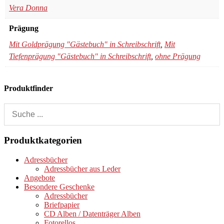
Vera Donna
Prägung
Mit Goldprägung "Gästebuch" in Schreibschrift
,
Mit
Tiefenprägung "Gästebuch" in Schreibschrift
,
ohne Prägung
Produktfinder
Produktkategorien
Adressbücher
Adressbücher aus Leder
Angebote
Besondere Geschenke
Adressbücher
Briefpapier
CD Alben / Datenträger Alben
Fotorellos