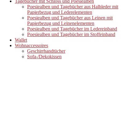
Tagebücher mit Schloss und Poesiealben
Poesiealben und Tagebücher aus Halbleder mit
Papierbezug und Lederelementen
Poesiealben und Tagebücher aus Leinen mit
Papierbezug und Leinenelementen
Poesiealben und Tagebücher im Ledereinband
Poesiealben und Tagebücher im Stoffeinband
Wallet
Wohnaccessoires
Geschirrhandtücher
Sofa-/Dekokissen