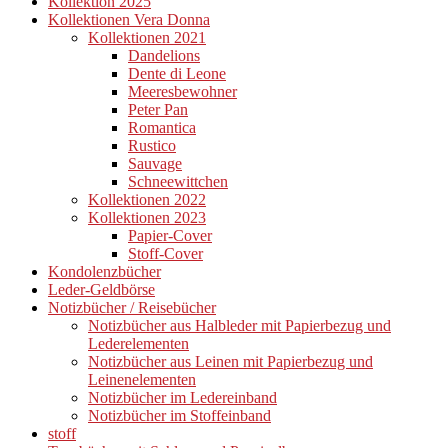
Kollektion 2025
Kollektionen Vera Donna
Kollektionen 2021
Dandelions
Dente di Leone
Meeresbewohner
Peter Pan
Romantica
Rustico
Sauvage
Schneewittchen
Kollektionen 2022
Kollektionen 2023
Papier-Cover
Stoff-Cover
Kondolenzbücher
Leder-Geldbörse
Notizbücher / Reisebücher
Notizbücher aus Halbleder mit Papierbezug und
Lederelementen
Notizbücher aus Leinen mit Papierbezug und
Leinenelementen
Notizbücher im Ledereinband
Notizbücher im Stoffeinband
stoff