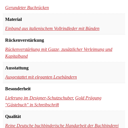
Gerundeter Buchrücken
Material
Einband aus italienischem Vollrindleder mit Bünden
Rückenverstärkung
Rückenverstärkung mit Gazze, zusätzlicher Verleimung und
Kapitalband
Ausstattung
Ausgestattet mit eleganten Lesebändern
Besonderheit
Lieferung im Designer-Schutzschuber
,
Gold Prägung
"Gästebuch" in Schreibschrift
Qualität
Reine Deutsche buchbinderische Handarbeit der Buchbinderei