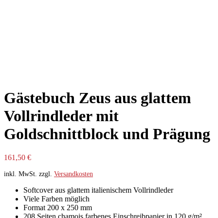
Gästebuch Zeus aus glattem
Vollrindleder mit
Goldschnittblock und Prägung
161,50
€
inkl. MwSt.
zzgl.
Versandkosten
Softcover aus glattem italienischem Vollrindleder
Viele Farben möglich
Format 200 x 250 mm
208 Seiten chamois farbenes Einschreibpapier in 120 g/m²