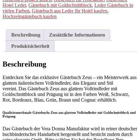
Hotel Leder
,
Gästebuch mit Goldschnittblock
,
Leder Gästebuch in
vielen Farben
,
Gästebuch aus Leder für Hotel kaufen
,
Hochzeitsgästebuch kaufen
Beschreibung
Zusätzliche Informationen
Produktsicherheit
Beschreibung
Entdecken Sie das exklusive Gästebuch Zeus – ein Meisterwerk aus
glattem italienischem Vollrindleder, das Eleganz und Stil
vereint. Das Gästebuch Zeus aus glattem Vollrindleder mit
Goldschnittblock und Prägung ist in den Farben Weiß, Schwarz,
Rot, Bordeaux, Blau, Grün, Braun und Cognac erhältlich.
Qualitätsmerkmale Gästebuchs Zeus aus glattem Vollrindleder mit Goldschnittblock und
Prägung
Das Gästebuch der Vera Donna Manufaktur wird in reiner deutscher
buchbinderischer Handarbeit hergestellt und besticht zudem durch
seine elegante Optik. Bitte wählen Sie bei der Bestellung Ihre