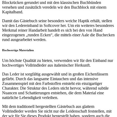
Blockrücken gerundet und mit den klassischen Buchbünden
versehen und zusätzlich veredeln wir den Buchblock mit einem
Kapitalband.
Damit das Gästebuch seine besonders weiche Haptik erhält, stellen
wir den Ledereinband in Softcover her. Um ein weiteres besonderes
Merkmal reiner Handarbeit handelt es sich bei den von Hand
eingezogenen „runden Ecken“, die mittels einer Aale die Buchecken
rund ausgearbeitet werden.
Hochwertige Materialien
Um höchste Qualität zu bieten, verwenden wir für den Einband nur
hochwertiges Vollrindleder aus italienischer Herkunft.
Das Leder ist sorgfältig ausgewählt und in großen Eichenfässern
gefärbt. Durch das langsame Eintauchen und das intensive
Zusammenspiel mit den Farbstoffen entsteht ein einzigartiger
Charakter. Die Struktur des Leders sticht hervor, während subtile
Nuancen und Schattierungen entstehen, die dem Material eine
natürliche Lebendigkeit verleihen.
Mit dem traditionell hergestellten Gästebuch aus glattem
Vollrindleder werden Sie nicht nur die Leidenschaft feststellen, mit
der wir für Sie dieses Produkt hergestellt haben, sondern auch die