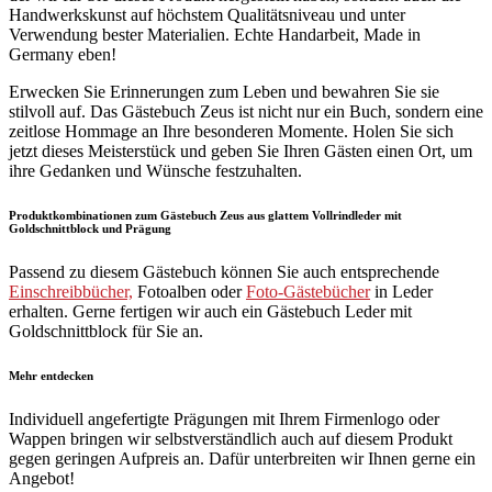
Handwerkskunst auf höchstem Qualitätsniveau und unter
Verwendung bester Materialien. Echte Handarbeit, Made in
Germany eben!
Erwecken Sie Erinnerungen zum Leben und bewahren Sie sie
stilvoll auf. Das Gästebuch Zeus ist nicht nur ein Buch, sondern eine
zeitlose Hommage an Ihre besonderen Momente. Holen Sie sich
jetzt dieses Meisterstück und geben Sie Ihren Gästen einen Ort, um
ihre Gedanken und Wünsche festzuhalten.
Produktkombinationen zum Gästebuch Zeus aus glattem Vollrindleder mit
Goldschnittblock und Prägung
Passend zu diesem Gästebuch können Sie auch entsprechende
Einschreibbücher,
Fotoalben oder
Foto-Gästebücher
in Leder
erhalten. Gerne fertigen wir auch ein Gästebuch Leder mit
Goldschnittblock für Sie an.
Mehr entdecken
Individuell angefertigte Prägungen mit Ihrem Firmenlogo oder
Wappen bringen wir selbstverständlich auch auf diesem Produkt
gegen geringen Aufpreis an. Dafür unterbreiten wir Ihnen gerne ein
Angebot!