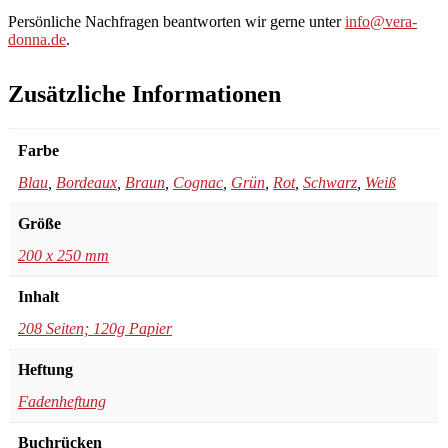
Persönliche Nachfragen beantworten wir gerne unter
info@vera-
donna.de
.
Zusätzliche Informationen
Farbe
Blau
,
Bordeaux
,
Braun
,
Cognac
,
Grün
,
Rot
,
Schwarz
,
Weiß
Größe
200 x 250 mm
Inhalt
208 Seiten; 120g Papier
Heftung
Fadenheftung
Buchrücken