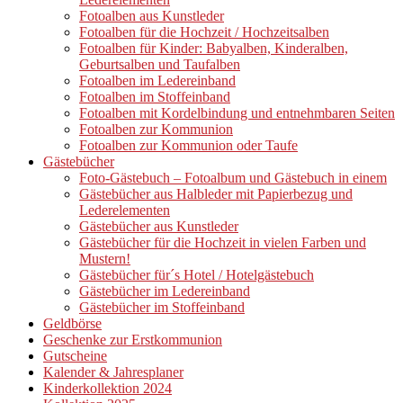
Fotoalben aus Kunstleder
Fotoalben für die Hochzeit / Hochzeitsalben
Fotoalben für Kinder: Babyalben, Kinderalben,
Geburtsalben und Taufalben
Fotoalben im Ledereinband
Fotoalben im Stoffeinband
Fotoalben mit Kordelbindung und entnehmbaren Seiten
Fotoalben zur Kommunion
Fotoalben zur Kommunion oder Taufe
Gästebücher
Foto-Gästebuch – Fotoalbum und Gästebuch in einem
Gästebücher aus Halbleder mit Papierbezug und
Lederelementen
Gästebücher aus Kunstleder
Gästebücher für die Hochzeit in vielen Farben und
Mustern!
Gästebücher für´s Hotel / Hotelgästebuch
Gästebücher im Ledereinband
Gästebücher im Stoffeinband
Geldbörse
Geschenke zur Erstkommunion
Gutscheine
Kalender & Jahresplaner
Kinderkollektion 2024