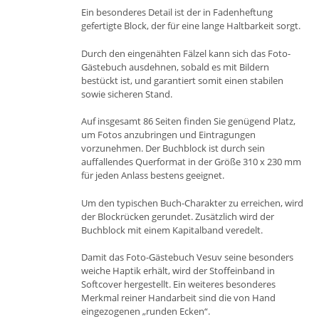
Ein besonderes Detail ist der in Fadenheftung
gefertigte Block, der für eine lange Haltbarkeit sorgt.
Durch den eingenähten Fälzel kann sich das Foto-
Gästebuch ausdehnen, sobald es mit Bildern
bestückt ist, und garantiert somit einen stabilen
sowie sicheren Stand.
Auf insgesamt 86 Seiten finden Sie genügend Platz,
um Fotos anzubringen und Eintragungen
vorzunehmen. Der Buchblock ist durch sein
auffallendes Querformat in der Größe 310 x 230 mm
für jeden Anlass bestens geeignet.
Um den typischen Buch-Charakter zu erreichen, wird
der Blockrücken gerundet. Zusätzlich wird der
Buchblock mit einem Kapitalband veredelt.
Damit das Foto-Gästebuch Vesuv seine besonders
weiche Haptik erhält, wird der Stoffeinband in
Softcover hergestellt. Ein weiteres besonderes
Merkmal reiner Handarbeit sind die von Hand
eingezogenen „runden Ecken“.