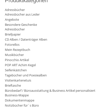
Produktkategorien
Adressbücher
Adressbücher aus Leder
Angebote
Besondere Geschenke
Adressbücher
Briefpapier
CD Alben / Datenträger Alben
Fotorellos
Mein Rezeptbuch
Musikbücher
Pinocchio Artikel
POP ART Achim Kegel
Seifenkästchen
Tagebücher und Poesiealben
Visitenkartenetuis
Brieftasche
Bürobedarf / Büroausstattung & Business Artikel personalisiert
Business-Mappe
Dokumentenmappe
Notizbücher für´s Büro