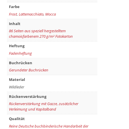
Farbe
Frost
,
Lattemacchiato
,
Mocca
Inhalt
86 Seiten aus speziell hergestelltem
chamoisfarbenem 270 g/m² Fotokarton
Heftung
Fadenheftung
Buchrücken
Gerundeter Buchrücken
Material
Wildleder
Rückenverstärkung
Rückenverstärkung mit Gazze, zusätzlicher
Verleimung und Kapitalband
Qualität
Reine Deutsche buchbinderische Handarbeit der