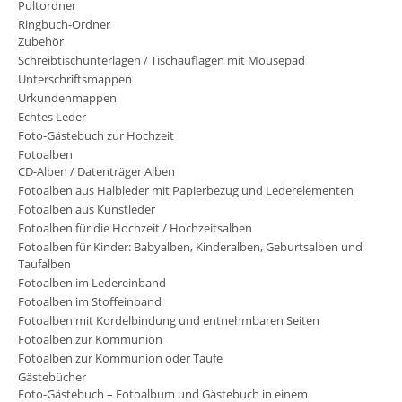
Pultordner
Ringbuch-Ordner
Zubehör
Schreibtischunterlagen / Tischauflagen mit Mousepad
Unterschriftsmappen
Urkundenmappen
Echtes Leder
Foto-Gästebuch zur Hochzeit
Fotoalben
CD-Alben / Datenträger Alben
Fotoalben aus Halbleder mit Papierbezug und Lederelementen
Fotoalben aus Kunstleder
Fotoalben für die Hochzeit / Hochzeitsalben
Fotoalben für Kinder: Babyalben, Kinderalben, Geburtsalben und
Taufalben
Fotoalben im Ledereinband
Fotoalben im Stoffeinband
Fotoalben mit Kordelbindung und entnehmbaren Seiten
Fotoalben zur Kommunion
Fotoalben zur Kommunion oder Taufe
Gästebücher
Foto-Gästebuch – Fotoalbum und Gästebuch in einem