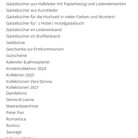
Gästebücher aus Halbleder mit Papierbezug und Lederelementen
Gästebücher aus Kunstleder
Gästebücher für die Hochzeit in vielen Farben und Mustern!
Gästebücher für´s Hotel / Hotelgästebuch
Gästebücher im Ledereinband
Gästebücher im Stoffeinband
Geldbörse
Geschenke zur Erstkommunion
Gutscheine
Kalender & Jahresplaner
Kinderkollektion 2024
Kollektion 2025
Kollektionen Vera Donna
Kollektionen 2021
Dandelions
Dente di Leone
Meeresbewohner
Peter Pan
Romantica
Rustico
Sauvage